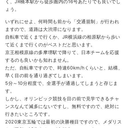
く、JR橋本駅から徒歩圏内の16号あたりでも良いでし
ょう。
いずれにせよ、何時間も前から「交通規制」が行われ
ますので、道路は大渋滞になります。
自転車で近くまで行くか、JR横浜線の相原駅から歩い
て近くまで行くのがベストだと思います。
京王相模原線の多摩堺駅で降りて、日本チームを応援
するのも良いかも知れません。
ただ、自転車ですので、時速60km/hくらいと、結構、
早く目の前を通り過ぎてしまいます。
5分～10分程度で、全選手が通過してしまうと存じま
す。
しかし、オリンピック競技を目の前で見学できるチャ
ンスなんて滅多にないですし、無料ですので、絶対に
行きたいところです。
2020東京五輪では最初の決勝種目ですので、メダリス