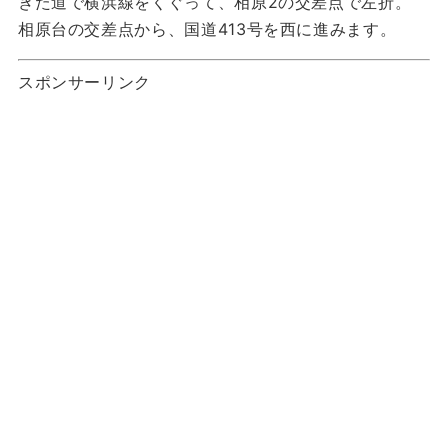
きた道で横浜線をくぐって、相原2の交差点で左折。
相原台の交差点から、国道413号を西に進みます。
スポンサーリンク