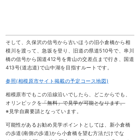
そして、久保沢の信号から古いほうの旧小倉橋から相
模川を渡って、急坂を登り、旧道の県道510号で、串川
橋の信号から国道412号を青山の交差点まで行き、国道
413号(道志道)で山中湖を目指すルートです。
参照(相模原市サイト掲載の予定コース地図)
相模原市でもこの沿線沿いでしたら、どこからでも、
オリンピックを
「無料」で見学が可能となります。
※見学自粛要請となっています。
可能性があるお勧め見学ポイントとしては、新小倉橋
の歩道(南側の歩道)から小倉橋を望む方法だけでな