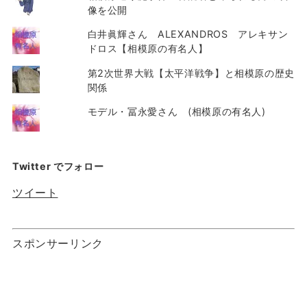
像を公開
白井眞輝さん ALEXANDROS アレキサン
ドロス【相模原の有名人】
第2次世界大戦【太平洋戦争】と相模原の歴史
関係
モデル・冨永愛さん (相模原の有名人)
Twitter でフォロー
ツイート
スポンサーリンク