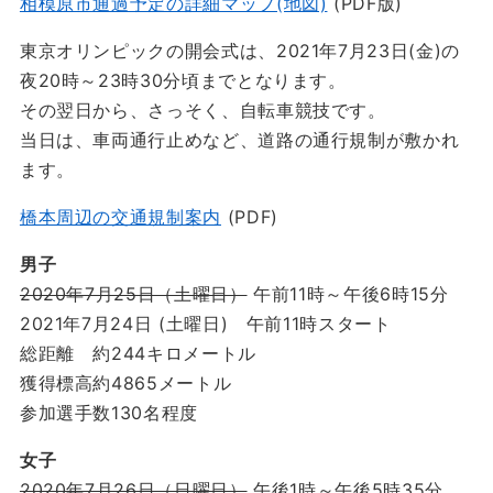
相模原市通過予定の詳細マップ(地図)
(PDF版)
東京オリンピックの開会式は、2021年7月23日(金)の
夜20時～23時30分頃までとなります。
その翌日から、さっそく、自転車競技です。
当日は、車両通行止めなど、道路の通行規制が敷かれ
ます。
橋本周辺の交通規制案内
(PDF)
男子
2020年7月25日（土曜日）
午前11時～午後6時15分
2021年7月24日 (土曜日) 午前11時スタート
総距離 約244キロメートル
獲得標高約4865メートル
参加選手数130名程度
女子
2020年7月26日（日曜日）
午後1時～午後5時35分