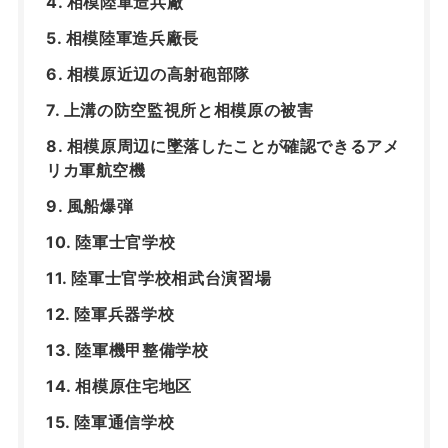
相模陸軍造兵廠
相模陸軍造兵廠長
相模原近辺の高射砲部隊
上溝の防空監視所と相模原の被害
相模原周辺に墜落したことが確認できるアメ
リカ軍航空機
風船爆弾
陸軍士官学校
陸軍士官学校相武台演習場
陸軍兵器学校
陸軍機甲整備学校
相模原住宅地区
陸軍通信学校