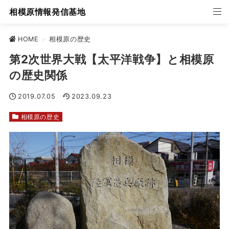
相模原情報発信基地
HOME
>
相模原の歴史
第2次世界大戦【太平洋戦争】と相模原
の歴史関係
2019.07.05
2023.09.23
相模原の歴史