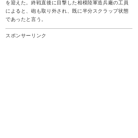
を迎えた。終戦直後に目撃した相模陸軍造兵廠の工員
によると、砲も取り外され、既に半分スクラップ状態
であったと言う。
スポンサーリンク