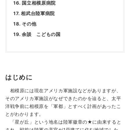
国立相模原病院
相武台陸軍病院
その他
余談 こどもの国
はじめに
相模原には現在アメリカ軍施設などがありますが、
そのアメリカ軍施設がなぜできたのかを辿ると、太平
洋戦争前に相模原を「軍都」とすべく計画があったこ
とがわかります。
「星が丘」という地名は陸軍徽章の★に由来すると
され、戦前は陸軍の高官が1戸建てに住む地域でした。