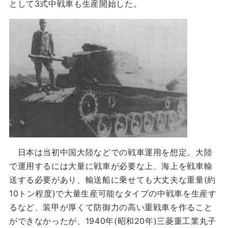
として3式中戦車も生産開始した。
日本は当初中国大陸などでの戦車運用を想定。大陸
で運用するには大量に戦車が必要な上、海上を戦車輸
送する必要があり、輸送船に乗せても大丈夫な重量(約
10トン程度)で大量生産可能なタイプの中戦車を生産す
るなど、装甲が厚くて防御力の高い重戦車を作ること
ができなかったが、1940年(昭和20年)三菱重工業丸子