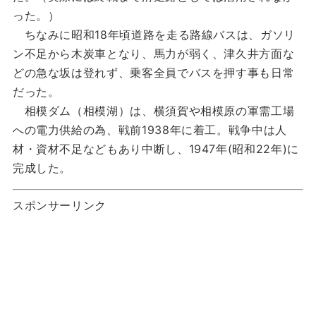
った。）
ちなみに昭和18年頃道路を走る路線バスは、ガソリ
ン不足から木炭車となり、馬力が弱く、津久井方面な
どの急な坂は登れず、乗客全員でバスを押す事も日常
だった。
相模ダム（相模湖）は、横須賀や相模原の軍需工場
への電力供給の為、戦前1938年に着工。戦争中は人
材・資材不足などもあり中断し、1947年(昭和22年)に
完成した。
スポンサーリンク