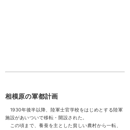
相模原の軍都計画
1930年後半以降、陸軍士官学校をはじめとする陸軍
施設があいついで移転・開設された。
この頃まで、養蚕を主とした貧しい農村から一転、