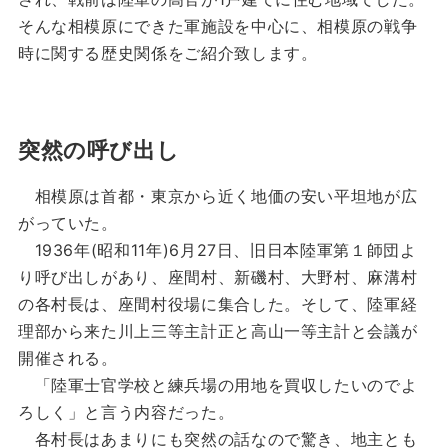
そんな相模原にできた軍施設を中心に、相模原の戦争
時に関する歴史関係をご紹介致します。
突然の呼び出し
相模原は首都・東京から近く地価の安い平坦地が広
がっていた。
1936年(昭和11年)6月27日、旧日本陸軍第１師団よ
り呼び出しがあり、座間村、新磯村、大野村、麻溝村
の各村長は、座間村役場に集合した。そして、陸軍経
理部から来た川上三等主計正と高山一等主計と会議が
開催される。
「陸軍士官学校と練兵場の用地を買収したいのでよ
ろしく」と言う内容だった。
各村長はあまりにも突然の話なので驚き、地主とも