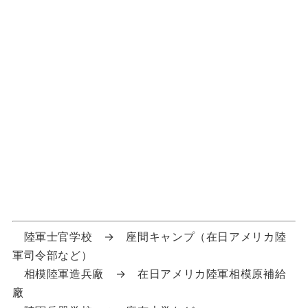
陸軍士官学校 → 座間キャンプ（在日アメリカ陸
軍司令部など）
相模陸軍造兵廠 → 在日アメリカ陸軍相模原補給
廠