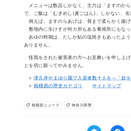
メニューは数品しかなく、主力は「ますのからあ
で、ご飯は「むぎめし(麦ごはん)」しかない、名
例えば、ますのらあげは、骨まで柔らかく揚げ
敷地内に生けすが何カ所もある養殖所にもなっ
あゆの時期は、たしか鮎の塩焼きもあったよう
ありません。
怪我をされた被害者の方へお見舞いを申し上げ
とを切に願ってやみません。
>
津久井やまゆり園で入居者数十人を～「奴
>
相模原の歴史カテゴリ
サイトマップ
相模原ニュース
神奈川県警