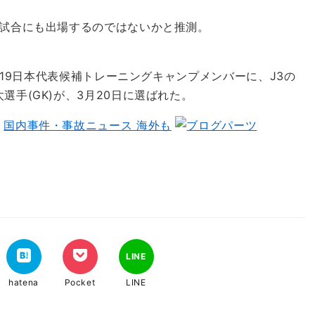
試合にも出場するのではないかと推測。
-19日本代表候補トレーニングキャンプメンバーに、J3の
手(GK)が、3月20日に選ばれた。
国
国内事件・事故ニュース 海外も
LINE
hatena
Pocket
LINE