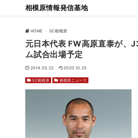
相模原情報発信基地
HOME
>
SC相模原
元日本代表 FW高原直泰が、J
ム試合出場予定
2014.03.22
2020.10.25
SC相模原
相模原ニュース