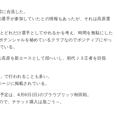
習に合流した。
の選手が参加していたとの情報もあったが、それは高原選
とどれだけ選手としてやれるかを考え、時間を無駄にした
るポテンシャルを秘めているクラブなのでポジティブにやっ
ている。
な高原を新エースとして招へいし、初代Ｊ３王者を目指
」で行われることも多い。
ページに掲載されている。
定は、4月6日(日)のブラウブリッツ秋田戦。
ので、チケット購入は急ごう～。