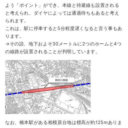
よう「ポイント」ができ、本線と待避線も設置される
と考えられ、ダイヤによっては通過待ちもあると考え
られます。
これは、駅に停車すると5分程度遅くなると言う事もあ
ります。
→その語、地下およそ30メートルに2つのホームと4つ
の線路が設置されることが判明しています。
なお、橋本駅がある相模原台地は標高が約125mありま