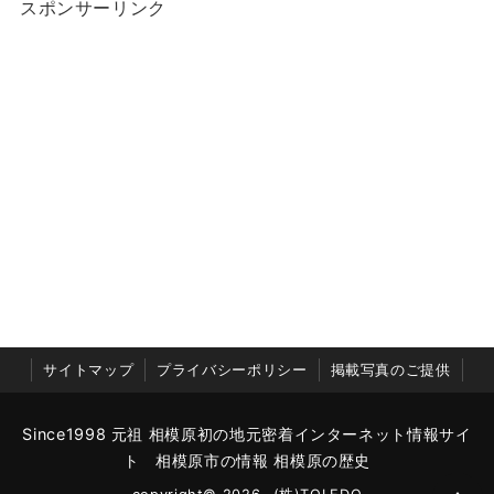
スポンサーリンク
サイトマップ
プライバシーポリシー
掲載写真のご提供
Since1998 元祖 相模原初の地元密着インターネット情報サイ
ト 相模原市の情報 相模原の歴史