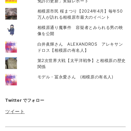
免許の更新」実録レポート
相模原市民 桜まつり【2024年4月】毎年50
万人が訪れる相模原市最大のイベント
相模原通り魔事件 容疑者とみられる男の映
像を公開
白井眞輝さん ALEXANDROS アレキサン
ドロス【相模原の有名人】
第2次世界大戦【太平洋戦争】と相模原の歴史
関係
モデル・冨永愛さん (相模原の有名人)
Twitter でフォロー
ツイート