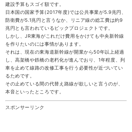
建設予算もスゴイ額です。
日本国の国家予算(2017年度)では公共事業が5.9兆円、
防衛費が5.1兆円と言うなか、リニア線の総工費は約9
兆円とも言われているビックプロジェクトです。
しかし、JR東海がこれだけ費用をかけても中央新幹線
を作りたいのには事情があります。
それは、現在の東海道新幹線が開業から50年以上経過
し、高架橋や鉄橋の老朽化が進んでおり、1年程度、列
車を止めて線路の改修工事を行う必要性が近づいてい
るためです。
その止めている間の代替え路線が欲しいと言うのが、
本音といったところです。
スポンサーリンク