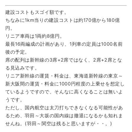
建設コストもスゴイ額です。
ちなみに1km当りの建設コストは約170億から180億
円。
リニア車両は1両約8億円。
最長16両編成の計画があり、1列車の定員は1000名前
後の予定。
席の配列は新幹線の3席+2席ではなく、2席+2席とな
る見込みです。
リニア新幹線の運賃・料金は、東海道新幹線の東京～
新大阪間の運賃・料金に1000円程度の上乗せを想定し
ているようですので、そんなに高くなることは無いよ
うです。
ただし、国内航空は太刀打ちできなくなる可能性があ
るため、羽田～大坂の国内線は撤退になるかも知れま
せんね。(羽田～関空は残ると思いますが・・。)