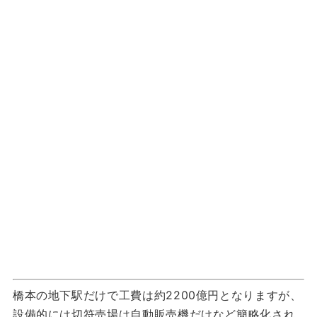
橋本の地下駅だけで工費は約2200億円となりますが、
設備的には切符売場は自動販売機だけなど簡略化され