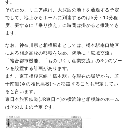
す。
そのため、リニア線は、大深度の地下を通過する予定
でして、地上からホームに到達するのは5分～10分程
度、要するに「乗り換え」に時間は掛かると推測でき
ます。
なお、神奈川県と相模原市としては、橋本駅南口地区
にある相原高校の移転を決め、跡地に「広域交流」
「複合都市機能」「ものづくり産業交流」の3つのゾー
ンを設置する計画があります。
また、京王相模原線「橋本駅」を現在の場所から、若
干南側(今の相原高校)へと移設することも想定してい
ると言います。
東日本旅客鉄道(JR東日本)の横浜線と相模線のホーム
はそのままの予定です。