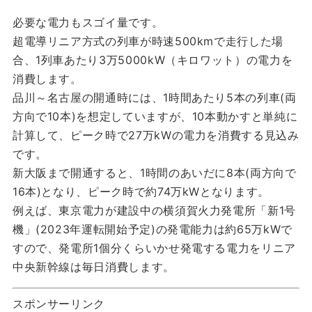
必要な電力もスゴイ量です。
超電導リニア方式の列車が時速500kmで走行した場
合、1列車あたり3万5000kW（キロワット）の電力を
消費します。
品川～名古屋の開通時には、1時間あたり5本の列車(両
方向で10本)を想定していますが、10本動かすと単純に
計算して、ピーク時で27万kWの電力を消費する見込み
です。
新大阪まで開通すると、1時間のあいだに8本(両方向で
16本)となり、ピーク時で約74万kWとなります。
例えば、東京電力が建設中の横須賀火力発電所「新1号
機」(2023年運転開始予定)の発電能力は約65万kWで
すので、発電所1個分くらいかせ発電する電力をリニア
中央新幹線は毎日消費します。
スポンサーリンク