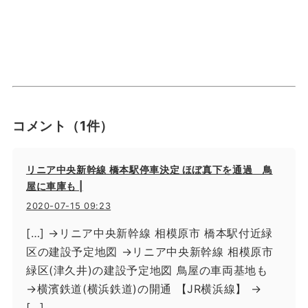
コメント
（1件）
リニア中央新幹線 橋本駅停車決定 ほぼ真下を通過 鳥
屋に車庫も |
2020-07-15 09:23
[…] →リニア中央新幹線 相模原市 橋本駅付近緑
区の建設予定地図 →リニア中央新幹線 相模原市
緑区(津久井)の建設予定地図 鳥屋の車両基地も
→横濱鉄道(横浜鉄道)の開通 【JR横浜線】 →
[…]