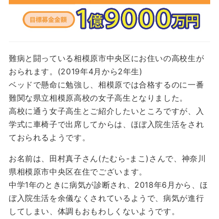
難病と闘っている相模原市中央区にお住いの高校生が
おられます。(2019年4月から2年生)
ベッドで懸命に勉強し、相模原では合格するのに一番
難関な県立相模原高校の女子高生となりました。
高校に通う女子高生とご紹介したいところですが、入
学式に車椅子で出席してからは、ほぼ入院生活をされ
ておられるようです。
お名前は、田村真子さん(たむら-まこ)さんで、神奈川
県相模原市中央区在住でございます。
中学1年のときに病気が診断され、2018年6月から、ほ
ぼ入院生活を余儀なくされているようで、病気が進行
してしまい、体調もおもわしくないようです。