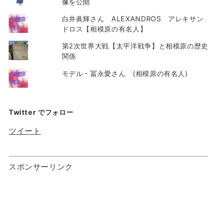
像を公開
白井眞輝さん ALEXANDROS アレキサン
ドロス【相模原の有名人】
第2次世界大戦【太平洋戦争】と相模原の歴史
関係
モデル・冨永愛さん (相模原の有名人)
Twitter でフォロー
ツイート
スポンサーリンク