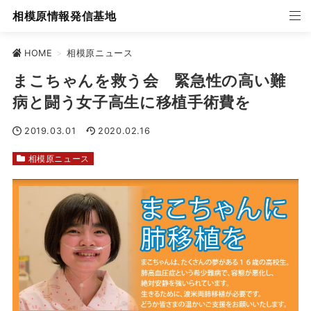
相模原情報発信基地
HOME
>
相模原ニュース
まこちゃんを救う会 緊急性の高い難
病と闘う女子高生に移植手術費を
2019.03.01
2020.02.16
相模原ニュース