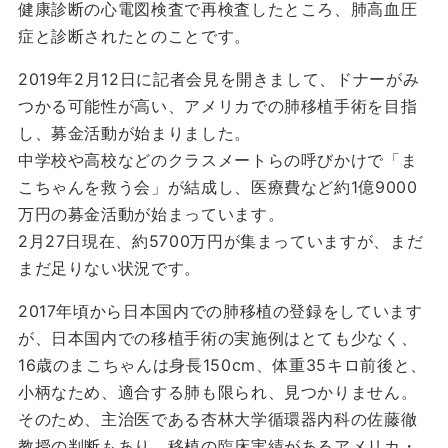
健康診断の心電図検査で再検査したところ、肺高血圧
症と診断されたとのことです。
2019年2月12日に記者会見を開きまして、ドナーがみ
つかる可能性が高い、アメリカでの肺移植手術を目指
し、募金活動が始まりました。
中学校や高校などのクラスメートらの呼びかけで「ま
こちゃんを救う会」が結成し、医療費など約1億9000
万円の募金活動が始まっています。
2月27日現在、約5700万円が集まっていますが、まだ
まだ足りない状況です。
2017年頃から日本国内での肺移植の登録をしています
が、日本国内での移植手術の実施例はとても少なく、
16歳のまこちゃんは身長150cm、体重35キロ前後と、
小柄なため、適合する肺も限られ、見つかりません。
そのため、主治医である杏林大学循環器内科の佐藤徹
教授の判断もあり、移植の臨床実績があるアメリカ・