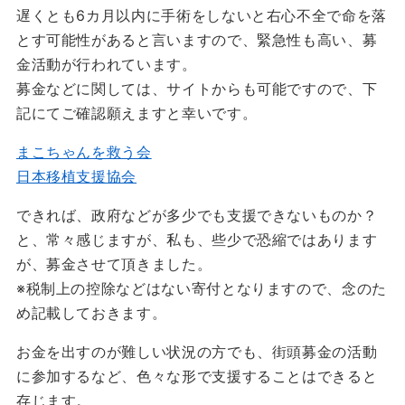
遅くとも6カ月以内に手術をしないと右心不全で命を落
とす可能性があると言いますので、緊急性も高い、募
金活動が行われています。
募金などに関しては、サイトからも可能ですので、下
記にてご確認願えますと幸いです。
まこちゃんを救う会
日本移植支援協会
できれば、政府などが多少でも支援できないものか？
と、常々感じますが、私も、些少で恐縮ではあります
が、募金させて頂きました。
※税制上の控除などはない寄付となりますので、念のた
め記載しておきます。
お金を出すのが難しい状況の方でも、街頭募金の活動
に参加するなど、色々な形で支援することはできると
存じます。