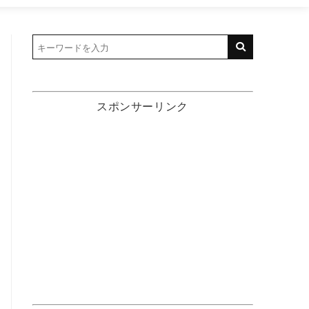
スポンサーリンク