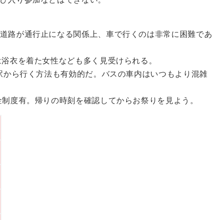
道路が通行止になる関係上、車で行くのは非常に困難であ
は浴衣を着た女性なども多く見受けられる。
辺駅から行く方法も有効的だ。バスの車内はいつもより混雑
金制度有。帰りの時刻を確認してからお祭りを見よう。