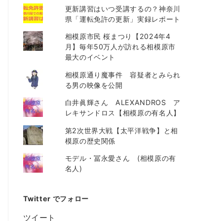
更新講習はいつ受講するの？神奈川
県「運転免許の更新」実録レポート
相模原市民 桜まつり【2024年4
月】毎年50万人が訪れる相模原市
最大のイベント
相模原通り魔事件 容疑者とみられ
る男の映像を公開
白井眞輝さん ALEXANDROS ア
レキサンドロス【相模原の有名人】
第2次世界大戦【太平洋戦争】と相
模原の歴史関係
モデル・冨永愛さん (相模原の有
名人)
Twitter でフォロー
ツイート