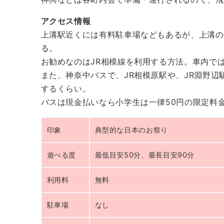
アクセス情報
上溝駅近くには有料駐車場などもあるが、上溝の
る。
お勧めなのはJR相模線を利用する方法。車内で
また、神奈中バスで、JR相模原駅や、JR淵野
するくらい。
バスは現金払いなら小学生は一律50円の限定料
印象
典型的な日本のお祭り
遊べる度
最低目安50分、最長目安90分
利用料
無料
駐車場
なし