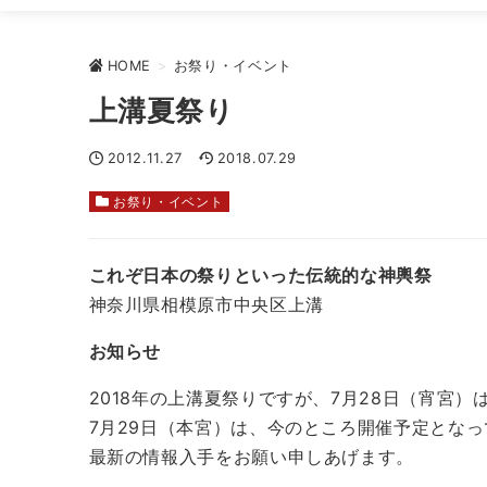
HOME
>
お祭り・イベント
上溝夏祭り
2012.11.27
2018.07.29
お祭り・イベント
これぞ日本の祭りといった伝統的な神輿祭
毎年
神奈川県相模原市中央区上溝
お知らせ
2018年の上溝夏祭りですが、7月28日（宵宮
7月29日（本宮）は、今のところ開催予定とな
最新の情報入手をお願い申しあげます。