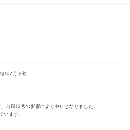
7月下旬
）は、台風12号の影響により中止となりました。
っています。