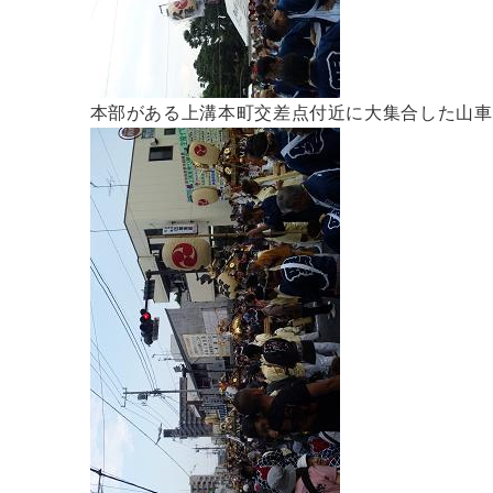
本部がある上溝本町交差点付近に大集合した山車