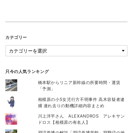
カテゴリー
只今の人気ランキング
橋本駅からリニア新幹線の所要時間・運賃
「予測」
相模原の小5女児行方不明事件 高木容疑者逮
捕 連れ去りの動機詳細内容まとめ
川上洋平さん ALEXANDROS アレキサン
ドロス【相模原の有名人】
淵辺義博の解説「淵辺義博居館」淵野辺の地