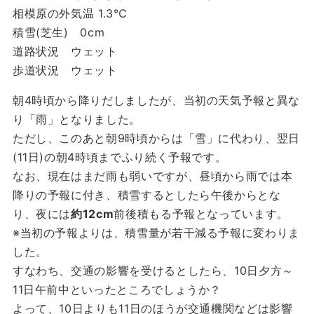
相模原の外気温 1.3℃
積雪(芝生) 0cm
道路状況 ウェット
歩道状況 ウェット
朝4時頃から降りだしましたが、当初の天気予報と異な
り「雨」となりました。
ただし、このあと朝9時頃からは「雪」に代わり、翌日
(11日)の朝4時頃までふり続く予報です。
なお、現在はまだ雨も弱いですが、昼頃から雨では本
降りの予報に付き、積雪するとしたら午後からとな
り、夜には
約12cm
前後積もる予報となっています。
※当初の予報よりは、積雪量が若干減る予報に変わりま
した。
すなわち、交通の影響を受けるとしたら、10日夕方～
11日午前中といったところでしょうか？
よって、10日よりも11日のほうが交通機関などは影響