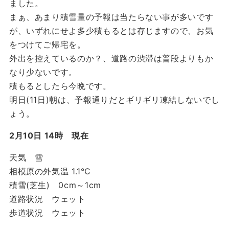
ました。
まぁ、あまり積雪量の予報は当たらない事が多いです
が、いずれにせよ多少積もるとは存じますので、お気
をつけてご帰宅を。
外出を控えているのか？、道路の渋滞は普段よりもか
なり少ないです。
積もるとしたら今晩です。
明日(11日)朝は、予報通りだとギリギリ凍結しないでし
ょう。
2月10日 14時 現在
天気 雪
相模原の外気温 1.1℃
積雪(芝生) 0cm～1cm
道路状況 ウェット
歩道状況 ウェット