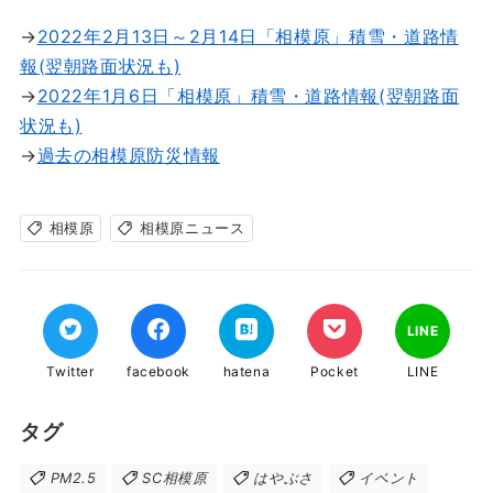
→
2022年2月13日～2月14日「相模原」積雪・道路情
報(翌朝路面状況も)
→
2022年1月6日「相模原」積雪・道路情報(翌朝路面
状況も)
→
過去の相模原防災情報
相模原
相模原ニュース
LINE
Twitter
facebook
hatena
Pocket
LINE
タグ
PM2.5
SC相模原
はやぶさ
イベント