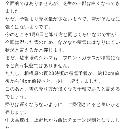
全面的ではありませんが、芝生の一部は白くなってき
ました。
ただ、予報より降水量が少ないようで、雪がそんなに
強くはないようです。
今のところ1月6日と降り方と同じくらいなのですが、
今回は湿った雪のため、なかなか積雪にはなりにくい
状況と言えるかと存じます。
まだ、駐車場のクルマも、フロントガラスが積雪にな
ると言う状態ではありません。
ただし、相模原の夜23時頃の積雪予報が、約12cm前
後から14cm前後へと、少し「増え」ました。
このあと、雪の降り方が強くなる予報であると言える
でしょう。
帰りは遅くならないように、ご帰宅されると良いかと
存じます。
中央高速は、上野原から西はチェーン規制となりまし
た。