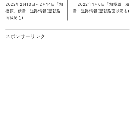
2022年2月13日～2月14日「相
2022年1月6日「相模原」積
模原」積雪・道路情報(翌朝路
雪・道路情報(翌朝路面状況も)
面状況も)
スポンサーリンク