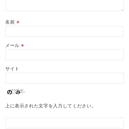
名前
※
メール
※
サイト
上に表示された文字を入力してください。