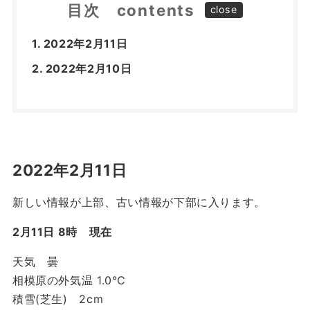
目次 contents
2022年2月11日
2022年2月10日
2022年2月11日
新しい情報が上部、古い情報が下部に入ります。
2月11日 8時 現在
天気 曇
相模原の外気温 1.0℃
積雪(芝生) 2cm