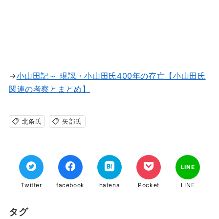
→
小山田記～ 現認・小山田氏400年の存亡【小山田氏
関連の考察とまとめ】
北条氏
矢部氏
LINE
Twitter
facebook
hatena
Pocket
LINE
タグ