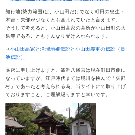
知行地(勢力範囲)は、小山田だけでなく町田の忠生・
木曽・矢部が少なくとも含まれていたと言えます。
そうして考えると、小山田高家の墓所が小山田町の大
泉寺であることもすんなり受け入れられます。
→
小山田高家と浄瑠璃姫伝説と小山田義重の伝説（長
池伝説）
厳密に申し上げますと、箭幹八幡宮は現在町田市側に
なっていますが、江戸時代までは境川を挟んで「矢部
村」であったと考えられる為、当サイトにて取り上げ
ておりますこと、ご理解賜りますと幸いです。