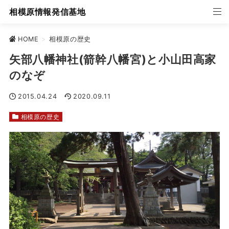
相模原情報発信基地
HOME
>
相模原の歴史
矢部八幡神社(箭幹八幡宮)と小山田高家
のなぞ
2015.04.24
2020.09.11
相模原の歴史