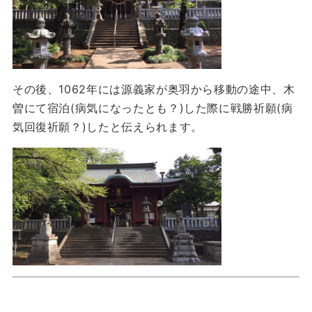
その後、1062年には源義家が奥羽から移動の途中、木
曽にて宿泊(病気になったとも？)した際に戦勝祈願(病
気回復祈願？)したと伝えられます。