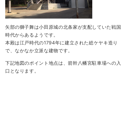
矢部の獅子舞は小田原城の北条家が支配していた戦国
時代からあるようです。
本殿は江戸時代の1794年に建立された総ケヤキ造り
で、なかなか立派な建物です。
下記地図のポイント地点は、箭幹八幡宮駐車場への入
口となります。