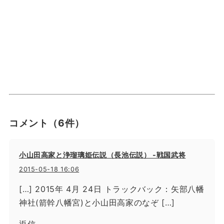
コメント
（6件）
小山田高家と浄瑠璃姫伝説（長池伝説） -戦国武将
2015-05-18 16:06
[…] 2015年 4月 24日 トラックバック：矢部八幡
神社(箭幹八幡宮)と小山田高家のなぞ […]