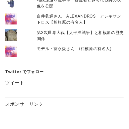
像を公開
白井眞輝さん ALEXANDROS アレキサン
ドロス【相模原の有名人】
第2次世界大戦【太平洋戦争】と相模原の歴史
関係
モデル・冨永愛さん (相模原の有名人)
Twitter でフォロー
ツイート
スポンサーリンク