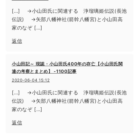
[…] →小山田氏に関連する 浄瑠璃姫伝説(長池
伝説) →矢部八幡神社(箭幹八幡宮)と小山田高
家のなぞ […]
返信
小山田記～ 現認・小山田氏400年の存亡【小山田氏関
連の考察とまとめ】 -1100記事
2020-06-04 15:12
[…] →小山田氏に関連する 浄瑠璃姫伝説(長池
伝説) →矢部八幡神社(箭幹八幡宮)と小山田高
家のなぞ […]
返信