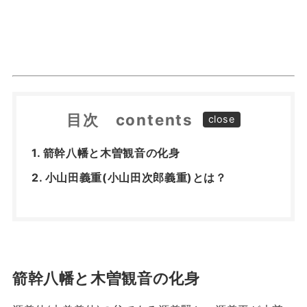
目次 contents
箭幹八幡と木曽観音の化身
小山田義重(小山田次郎義重)とは？
箭幹八幡と木曽観音の化身