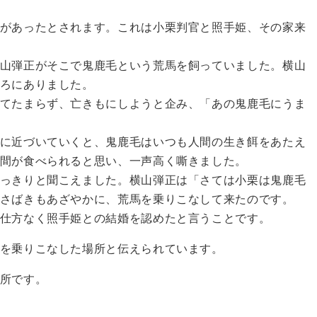
があったとされます。これは小栗判官と照手姫、その家来
山弾正がそこで鬼鹿毛という荒馬を飼っていました。横山
ろにありました。
てたまらず、亡きもにしようと企み、「あの鬼鹿毛にうま
に近づいていくと、鬼鹿毛はいつも人間の生き餌をあたえ
間が食べられると思い、一声高く嘶きました。
っきりと聞こえました。横山弾正は「さては小栗は鬼鹿毛
さばきもあざやかに、荒馬を乗りこなして来たのです。
仕方なく照手姫との結婚を認めたと言うことです。
を乗りこなした場所と伝えられています。
所です。