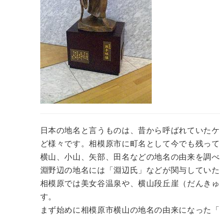
日本の地名と言うものは、昔から呼ばれていたケ
ど様々です。相模原市に町名として今でも残って
横山、小山、矢部、田名などの地名の由来を調べ
淵野辺の地名には「淵辺氏」などが関与していた
相模原では美女谷温泉や、横山段丘崖（だんきゅ
す。
まず始めに相模原市横山の地名の由来になった「