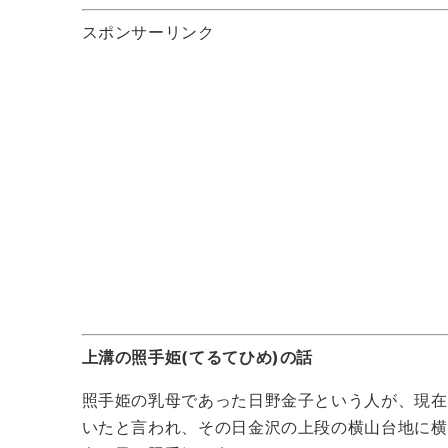
スポンサーリンク
上溝の照手姫(てるてひめ)の話
照手姫の乳母であった日野金子という人が、現在
いたと言われ、その日金沢の上段の横山台地に横