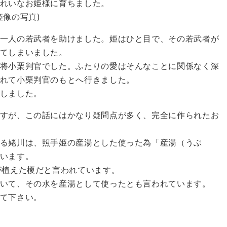
れいなお姫様に育ちました。
像の写真)
一人の若武者を助けました。姫はひと目で、その若武者が
てしまいました。
将小栗判官でした。ふたりの愛はそんなことに関係なく深
れて小栗判官のもとへ行きました。
しました。
すが、この話にはかなり疑問点が多く、完全に作られたお
る姥川は、照手姫の産湯とした使った為「産湯（うぶ
います。
が植えた榎だと言われています。
いて、その水を産湯として使ったとも言われています。
て下さい。