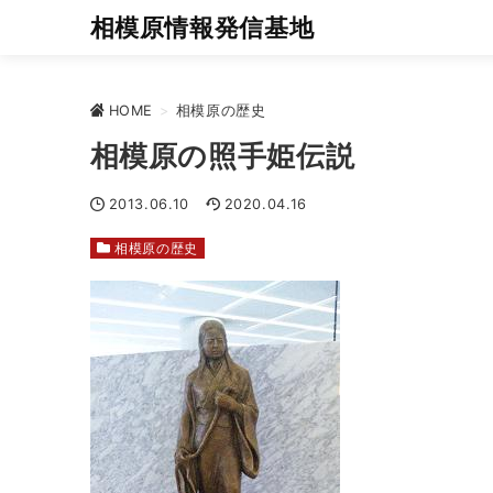
相模原情報発信基地
HOME
>
相模原の歴史
相模原の照手姫伝説
2013.06.10
2020.04.16
相模原の歴史