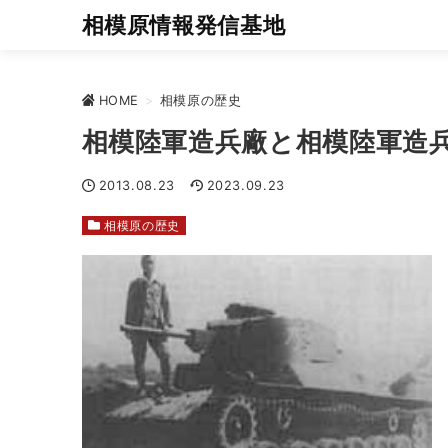
相模原情報発信基地
HOME
>
相模原の歴史
相模陸軍造兵廠と相模陸軍造
2013.08.23
2023.09.23
相模原の歴史