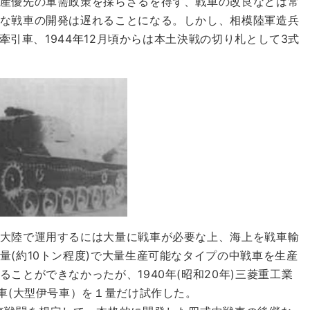
産優先の軍需政策を採らざるを得ず、戦車の改良などは常
な戦車の開発は遅れることになる。しかし、相模陸軍造兵
ン牽引車、1944年12月頃からは本土決戦の切り札として3式
大陸で運用するには大量に戦車が必要な上、海上を戦車輸
量(約10トン程度)で大量生産可能なタイプの中戦車を生産
ことができなかったが、1940年(昭和20年)三菱重工業
車(大型伊号車）を１量だけ試作した。