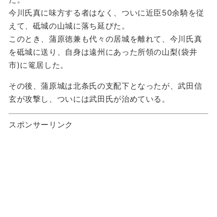
今川氏真に味方する者はなく、ついに近臣50余騎を従
えて、砥城の山城に落ち延びた。
このとき、蒲原徳兼も代々の居城を離れて、今川氏真
を砥城に送り、自身は遠州にあった所領の山梨(袋井
市)に篭居した。
その後、蒲原城は北条氏の支配下となったが、武田信
玄が攻撃し、ついには武田氏が治めている。
スポンサーリンク