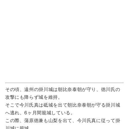
その頃、遠州の掛川城は朝比奈泰朝が守り、徳川氏の
攻撃にも降らず城を維持。
そこで今川氏真は砥城を出て朝比奈泰朝が守る掛川城
へ逃れ、6ヶ月間籠城している。
この際、蒲原徳兼も山梨を出て、今川氏真に従って掛
川城に籠城。