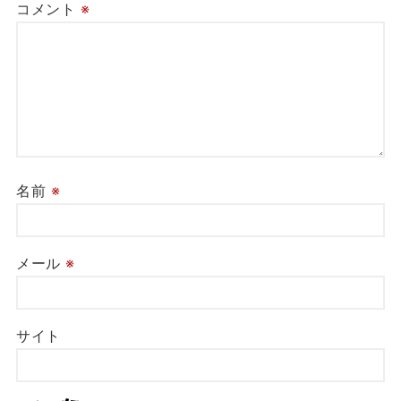
コメント
※
名前
※
メール
※
サイト