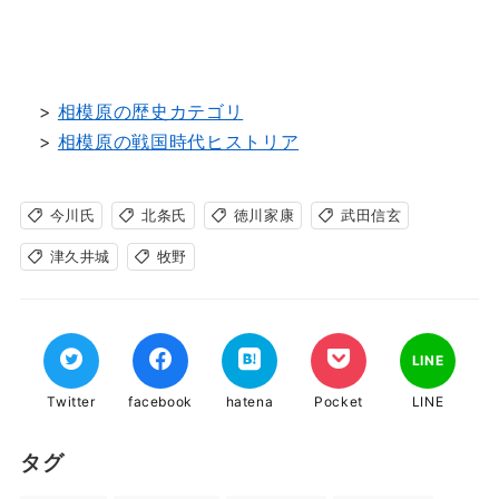
>
相模原の歴史カテゴリ
>
相模原の戦国時代ヒストリア
今川氏
北条氏
徳川家康
武田信玄
津久井城
牧野
LINE
Twitter
facebook
hatena
Pocket
LINE
タグ