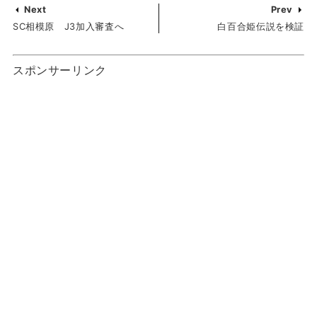
Next
Prev
SC相模原 J3加入審査へ
白百合姫伝説を検証
スポンサーリンク