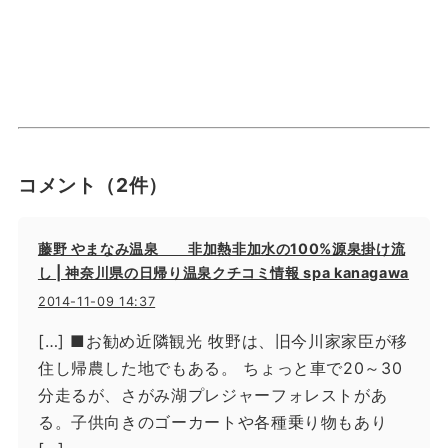
コメント
（2件）
藤野 やまなみ温泉 非加熱非加水の100%源泉掛け流
し | 神奈川県の日帰り温泉クチコミ情報 spa kanagawa
2014-11-09 14:37
[…] ■お勧め近隣観光 牧野は、旧今川家家臣が移
住し帰農した地でもある。 ちょっと車で20～30
分走るが、さがみ湖プレジャーフォレストがあ
る。子供向きのゴーカートや各種乗り物もあり