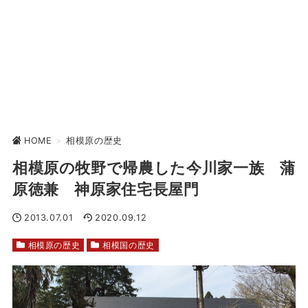
HOME
>
相模原の歴史
相模原の牧野で帰農した今川家一族 蒲
原徳兼 神原家住宅長屋門
2013.07.01
2020.09.12
相模原の歴史
相模国の歴史