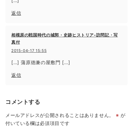
[…]
返信
相模原の戦国時代の城郭・史跡ヒストリア-訪問記・写
真付
2015-04-17 15:55
[…] 蒲原徳兼の屋敷門 […]
返信
コメントする
メールアドレスが公開されることはありません。
※
が
付いている欄は必須項目です