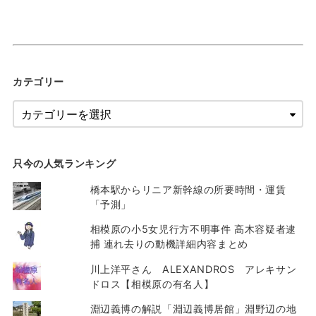
カテゴリー
只今の人気ランキング
橋本駅からリニア新幹線の所要時間・運賃
「予測」
相模原の小5女児行方不明事件 高木容疑者逮
捕 連れ去りの動機詳細内容まとめ
川上洋平さん ALEXANDROS アレキサン
ドロス【相模原の有名人】
淵辺義博の解説「淵辺義博居館」淵野辺の地