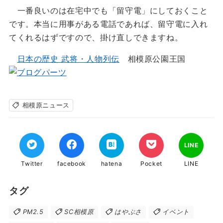
一番良いのは在宅中でも「留守電」にしておくこと
です。本当に用事がある電話であれば、留守電に入れ
てくれるはずですので、掛け直しできますね。
日本の歴史 武将・人物列伝
相模原公園王国
相模原ニュース
LINE
Twitter
facebook
hatena
Pocket
LINE
タグ
PM2.5
SC相模原
はやぶさ
イベント