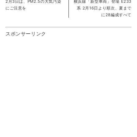
2月3日は、PM2.5の大気汚染
横浜線「新型車両」登場 E233
にご注意を
系 2月16日より順次、夏まで
に28編成すべて
スポンサーリンク