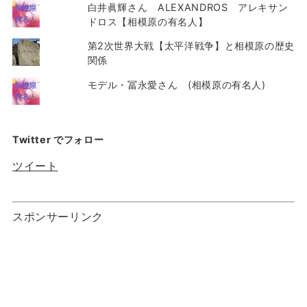
白井眞輝さん ALEXANDROS アレキサン
ドロス【相模原の有名人】
第2次世界大戦【太平洋戦争】と相模原の歴史
関係
モデル・冨永愛さん (相模原の有名人)
Twitter でフォロー
ツイート
スポンサーリンク