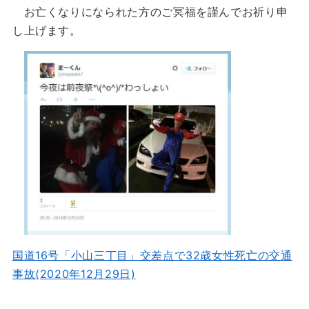
お亡くなりになられた方のご冥福を謹んでお祈り申
し上げます。
国道16号「小山三丁目」交差点で32歳女性死亡の交通
事故(2020年12月29日)