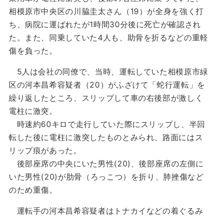
相模原市中央区の川脇圭太さん（19）が全身を強く打
ち、病院に運ばれたが1時間30分後に死亡が確認され
た。また、同乗していた4人も、助骨を折るなどの重軽
傷を負った。
5人は会社の同僚で、当時、運転していた相模原市緑
区の河本昌希容疑者（20）がふざけて「蛇行運転」を
繰り返したところ、スリップして車の右後部が激しく
電柱に激突。
時速約60キロで走行していた際にスリップし、半回
転した後に電柱に激突したものとみられ、路面にはス
リップ痕があった。
後部座席の中央にいた男性(20)、後部座席の左側に
いた男性(20)が肋骨（ろっこつ）を折り、肺挫傷など
のため重傷。
運転手の河本昌希容疑者はトナカイなどの着ぐるみ