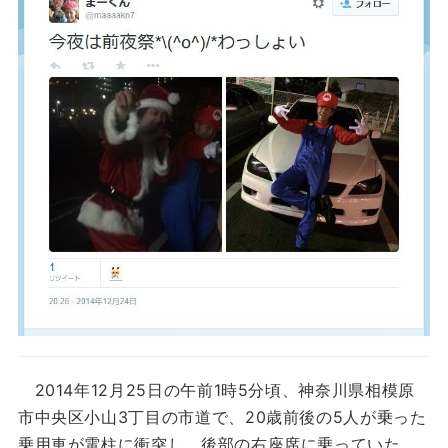
2014年12月25日の午前1時5分頃、神奈川県相模原
市中央区小山3丁目の市道で、20歳前後の5人が乗った
乗用車が電柱に衝突し、後部の右座席に乗っていた、