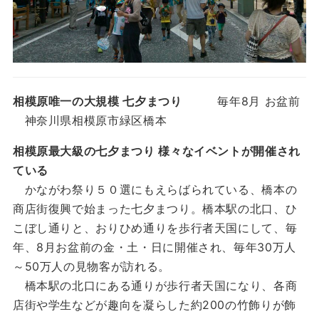
相模原唯一の大規模 七夕まつり
毎年8月 お盆前
神奈川県相模原市緑区橋本
相模原最大級の七夕まつり 様々なイベントが開催され
ている
かながわ祭り５０選にもえらばられている、橋本の
商店街復興で始まった七夕まつり。橋本駅の北口、ひ
こぼし通りと、おりひめ通りを歩行者天国にして、毎
年、8月お盆前の金・土・日に開催され、毎年30万人
～50万人の見物客が訪れる。
橋本駅の北口にある通りが歩行者天国になり、各商
店街や学生などが趣向を凝らした約200の竹飾りが飾