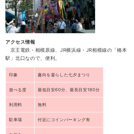
アクセス情報
京王電鉄・相模原線、JR横浜線・JR相模線の「橋本
駅」北口なので、便利。
印象
趣向を凝らした七夕まつり
遊べる度
最低目安60分、最長目安180分
利用料
無料
駐車場
付近にコインパーキング有