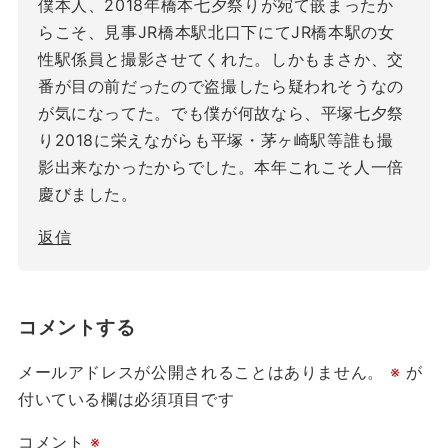
僕本人、2018年橋本七夕祭りが宛て嵌まったか
らこそ、見事JR橋本駅北口下にてJR橋本駅の女
性駅係員と撮影させてくれた。しかもまさか、交
番が目の前だったので盗撮したら疑われそうなの
が気になってた。でも僕が何故なら、平塚七夕祭
り2018に栄えながらも平塚・茅ヶ崎駅等誰も撮
影出来なかったからでした。本年これこそ人一倍
慶びました。
返信
コメントする
メールアドレスが公開されることはありません。
※
が
付いている欄は必須項目です
コメント
※