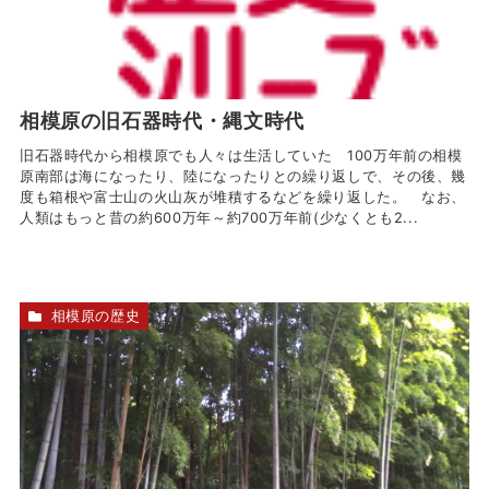
相模原の旧石器時代・縄文時代
旧石器時代から相模原でも人々は生活していた 100万年前の相模
原南部は海になったり、陸になったりとの繰り返しで、その後、幾
度も箱根や富士山の火山灰が堆積するなどを繰り返した。 なお、
人類はもっと昔の約600万年～約700万年前(少なくとも2...
相模原の歴史