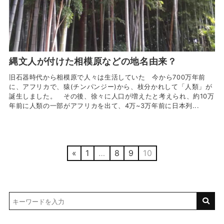
縄文人が付けた相模原などの地名由来？
旧石器時代から相模原で人々は生活していた 今から700万年前
に、アフリカで、猿(チンパンジー)から、枝分かれして「人類」が
誕生しました。 その後、徐々に人口が増えたと考えられ、約10万
年前に人類の一部がアフリカを出て、4万~3万年前に日本列...
«
1
…
8
9
10