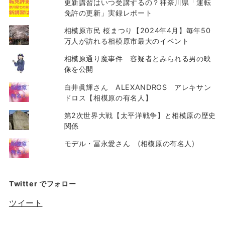
更新講習はいつ受講するの？神奈川県「運転
免許の更新」実録レポート
相模原市民 桜まつり【2024年4月】毎年50
万人が訪れる相模原市最大のイベント
相模原通り魔事件 容疑者とみられる男の映
像を公開
白井眞輝さん ALEXANDROS アレキサン
ドロス【相模原の有名人】
第2次世界大戦【太平洋戦争】と相模原の歴史
関係
モデル・冨永愛さん (相模原の有名人)
Twitter でフォロー
ツイート