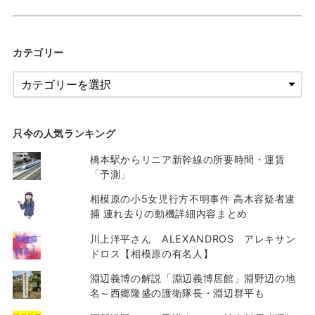
カテゴリー
只今の人気ランキング
橋本駅からリニア新幹線の所要時間・運賃
「予測」
相模原の小5女児行方不明事件 高木容疑者逮
捕 連れ去りの動機詳細内容まとめ
川上洋平さん ALEXANDROS アレキサン
ドロス【相模原の有名人】
淵辺義博の解説「淵辺義博居館」淵野辺の地
名～西郷隆盛の護衛隊長・淵辺群平も