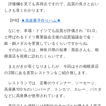
評価欄を見ても高得点ですので、品質の良さとおい
しさも良くわかります。
【PR】
★高座豚手作りハム★
なにせ、本場・ドイツでも品質が評価され「DLG」
と呼ばれるドイツ農業協会主催の品質協議会で金・
銀・銅メダルを受賞しているくらいですからね。
そのおいしさは、神奈川県の知事・黒岩さんも、相
模原店を視察に訪れたくらいです。
まえがきが長くなりましたが、今回はその相模原店
の2階にある直営レストランをご紹介致します。
レストランでは、定番のウインナー、ソーセージ、
高座豚100％のハンバーグ、トンカツ、カレー、パスタ
などに高座豚が使用されています。
平日でもお昼時には8割位のテーブルが埋まる人気店