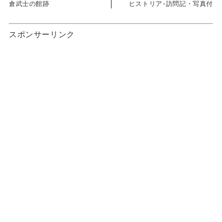
倉武士の館跡
ヒストリア-訪問記・写真付
スポンサーリンク