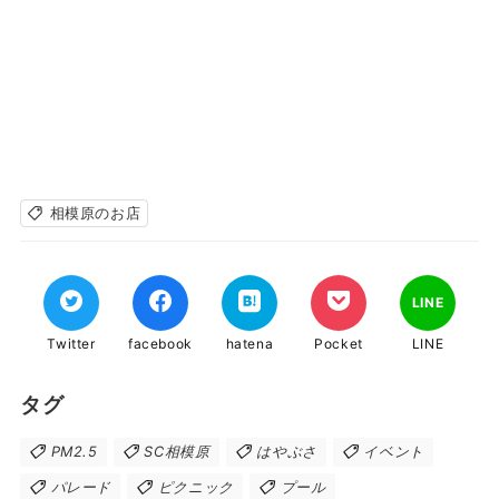
相模原のお店
LINE
Twitter
facebook
hatena
Pocket
LINE
タグ
PM2.5
SC相模原
はやぶさ
イベント
パレード
ピクニック
プール