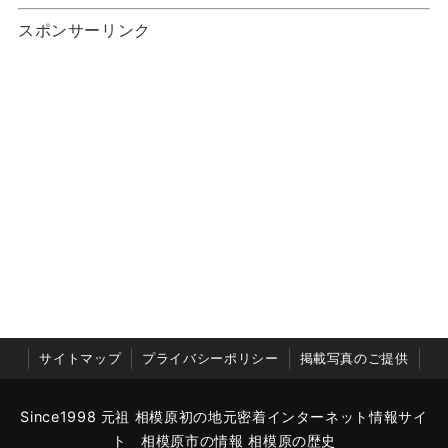
スポンサーリンク
サイトマップ
プライバシーポリシー
掲載写真のご提供
Since1998 元祖 相模原初の地元密着インターネット情報サイ
ト 相模原市の情報 相模原の歴史