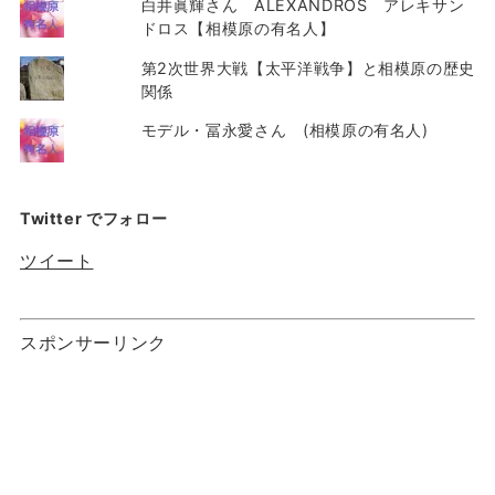
白井眞輝さん ALEXANDROS アレキサン
ドロス【相模原の有名人】
第2次世界大戦【太平洋戦争】と相模原の歴史
関係
モデル・冨永愛さん (相模原の有名人)
Twitter でフォロー
ツイート
スポンサーリンク