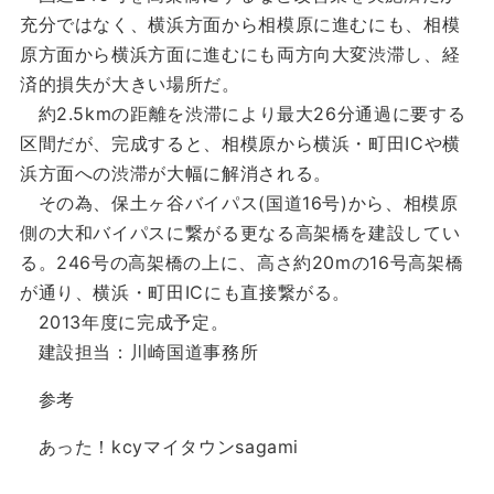
充分ではなく、横浜方面から相模原に進むにも、相模
原方面から横浜方面に進むにも両方向大変渋滞し、経
済的損失が大きい場所だ。
約2.5kmの距離を渋滞により最大26分通過に要する
区間だが、完成すると、相模原から横浜・町田ICや横
浜方面への渋滞が大幅に解消される。
その為、保土ヶ谷バイパス(国道16号)から、相模原
側の大和バイパスに繋がる更なる高架橋を建設してい
る。246号の高架橋の上に、高さ約20mの16号高架橋
が通り、横浜・町田ICにも直接繋がる。
2013年度に完成予定。
建設担当：川崎国道事務所
参考
あった！kcyマイタウンsagami