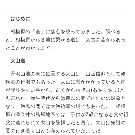
はじめに
相模原の「道」に焦点を絞ってみました。調べる
と、相模原から各地に繋がる道は、太古の昔からあっ
たことがわかります。
大山道
丹沢山地の東に位置する大山は、山岳信仰として修
験者の行場でもあった。大山に雲がかかっていると雨
が降りやすい事から、古くから雨降山(あやりやま)と
も言われ、弥生時代からは農民の間で雨乞いの対象と
なり、漁民の間では大漁祈願の場でもあった。 相模
原市津久井の鳥屋地区では、子供が7歳になると父や祖
父に連れられて大山を登拝したと言う。大山は先祖の
霊の行き着く山とも考えられていたようだ。