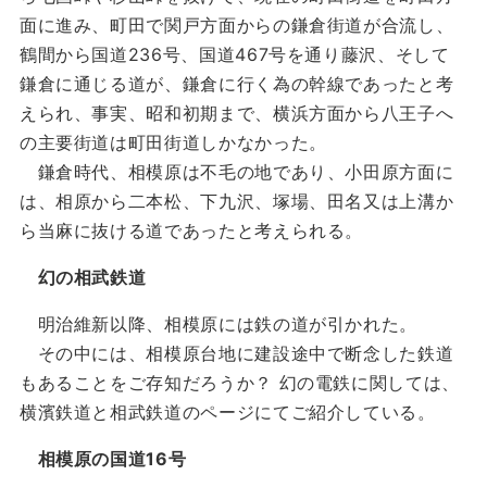
面に進み、町田で関戸方面からの鎌倉街道が合流し、
鶴間から国道236号、国道467号を通り藤沢、そして
鎌倉に通じる道が、鎌倉に行く為の幹線であったと考
えられ、事実、昭和初期まで、横浜方面から八王子へ
の主要街道は町田街道しかなかった。
鎌倉時代、相模原は不毛の地であり、小田原方面に
は、相原から二本松、下九沢、塚場、田名又は上溝か
ら当麻に抜ける道であったと考えられる。
幻の相武鉄道
明治維新以降、相模原には鉄の道が引かれた。
その中には、相模原台地に建設途中で断念した鉄道
もあることをご存知だろうか？ 幻の電鉄に関しては、
横濱鉄道と相武鉄道のページにてご紹介している。
相模原の国道16号