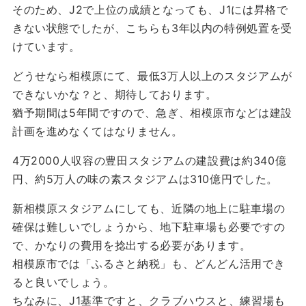
そのため、J2で上位の成績となっても、J1には昇格で
きない状態でしたが、こちらも3年以内の特例処置を受
けています。
どうせなら相模原にて、最低3万人以上のスタジアムが
できないかな？と、期待しております。
猶予期間は5年間ですので、急ぎ、相模原市などは建設
計画を進めなくてはなりません。
4万2000人収容の豊田スタジアムの建設費は約340億
円、約5万人の味の素スタジアムは310億円でした。
新相模原スタジアムにしても、近隣の地上に駐車場の
確保は難しいでしょうから、地下駐車場も必要ですの
で、かなりの費用を捻出する必要があります。
相模原市では「ふるさと納税」も、どんどん活用でき
ると良いでしょう。
ちなみに、J1基準ですと、クラブハウスと、練習場も