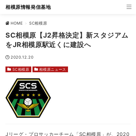
相模原情報発信基地
HOME
>
SC相模原
SC相模原【J2昇格決定】新スタジアム
をJR相模原駅近くに建設へ
2020.12.20
SC相模原
相模原ニュース
Jリーグ・プロサッカーチーム「SC相模原」が、2020