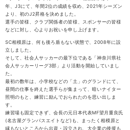
年、J3にて、年間2位の成績を収め、2021年シーズン
より、初のJ2昇格を決めました。
選手の皆様、クラブ関係者の皆様、スポンサーの皆様
などに対し、心よりお祝いを申し上げます。
SC相模原は、何も後ろ盾もない状態で、2008年に設
立しました。
そして、社会人サッカーの最下位である「神奈川県社
会人サッカーリーグ3部」より活動を開始していまし
た。
最初の数年は、小学校などの「土」のグランドにて、
昼間の仕事を終えた選手らが集まって、暗いナイター
照明のもと、練習に励んでおられたのを思い出しま
す。
練習場も固定できず、会長の元日本代表MF望月重良氏
(名古屋グランパスエイトなど)も、まったく相模原と
縁もないところから出資・設立され、大企業の後援も