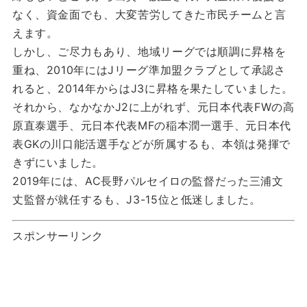
なく、資金面でも、大変苦労してきた市民チームと言
えます。
しかし、ご尽力もあり、地域リーグでは順調に昇格を
重ね、2010年にはJリーグ準加盟クラブとして承認さ
れると、2014年からはJ3に昇格を果たしていました。
それから、なかなかJ2に上がれず、元日本代表FWの高
原直泰選手、元日本代表MFの稲本潤一選手、元日本代
表GKの川口能活選手などが所属するも、本領は発揮で
きずにいました。
2019年には、AC長野パルセイロの監督だった三浦文
丈監督が就任するも、J3-15位と低迷しました。
スポンサーリンク