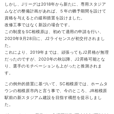
しかし、Jリーグは2018年から新たに、専用スタジア
ムなどの整備計画があれば、５年の猶予期間を設けて
資格を与えるとの緩和措置を設けました。
改修工事ではなく新設の場合です。
この制度をSC相模原は、初めて適用の申請を行い、
2020年9月28日に、J2ライセンスが初交付されまし
た。
これにより、2019年までは、頑張ってもJ2昇格が無理
だったのですが、2020年の秋以降、J2昇格可能とな
り、選手のモチベーションも上がったと推測されま
す。
この例外的措置に基づいて、SC相模原では、ホームタ
ウンの相模原市内と言う事で、今のところ、JR相模原
駅前の新スタジアム建設を目指す構想を提示しまし
た。