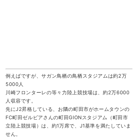
例えばですが、サガン鳥栖の鳥栖スタジアムは約2万
5000人
川崎フロンターレの等々力陸上競技場は、約2万6000
人収容です。
先にJ2昇格している、お隣の町田市がホームタウンの
FC町田ゼルビアさんの町田GIONスタジアム（町田市
立陸上競技場）は、約1万席で、J1基準を満たしていま
せん。