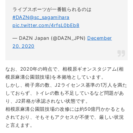
ライブスポーツが一番観られるのは
#DAZN
@sc_sagamihara
pic.twitter.com/4rfsL0bEb8
— DAZN Japan (@DAZN_JPN)
December
20, 2020
なお、2020年の時点で、相模原ギオンスタジアム(相
模原麻溝公園競技場)を本拠地としています。
しかし、椅子席の数、J2ライセンス基準の1万人を満た
しておらず、トイレの数も不足しているなど問題があ
り、J2昇格が承認されない状態です。
相模原麻溝公園競技場の改修には約50億円かかるとも
されており、そもそもアクセスが不便で、厳しい状況
と言えます。