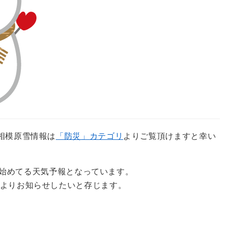
相模原雪情報は
「防災」カテゴリ
よりご覧頂けますと幸い
降り始めてる天気予報となっています。
よりお知らせしたいと存じます。