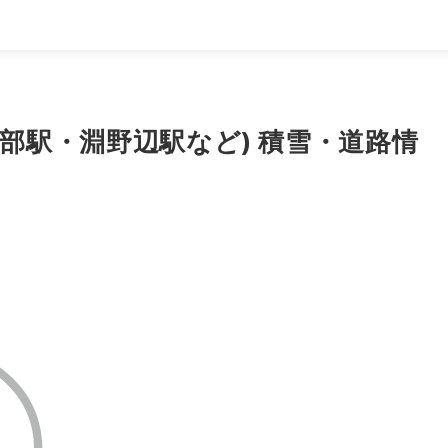
(矢部駅・淵野辺駅など) 積雪・道路情