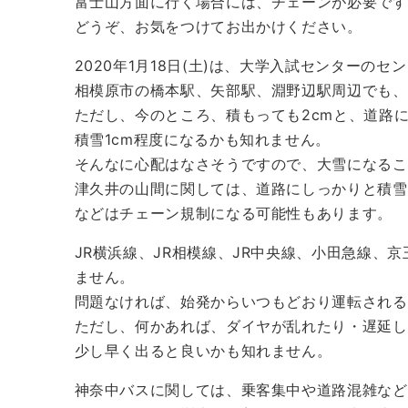
富士山方面に行く場合には、チェーンが必要です
どうぞ、お気をつけてお出かけください。
2020年1月18日(土)は、大学入試センターの
相模原市の橋本駅、矢部駅、淵野辺駅周辺でも、
ただし、今のところ、積もっても2cmと、道路
積雪1cm程度になるかも知れません。
そんなに心配はなさそうですので、大雪になるこ
津久井の山間に関しては、道路にしっかりと積雪
などはチェーン規制になる可能性もあります。
JR横浜線、JR相模線、JR中央線、小田急線、
ません。
問題なければ、始発からいつもどおり運転される
ただし、何かあれば、ダイヤが乱れたり・遅延し
少し早く出ると良いかも知れません。
神奈中バスに関しては、乗客集中や道路混雑など