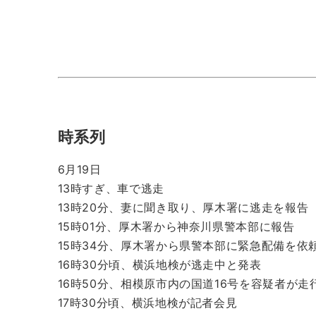
時系列
6月19日
13時すぎ、車で逃走
13時20分、妻に聞き取り、厚木署に逃走を報告
15時01分、厚木署から神奈川県警本部に報告
15時34分、厚木署から県警本部に緊急配備を依
16時30分頃、横浜地検が逃走中と発表
16時50分、相模原市内の国道16号を容疑者が走
17時30分頃、横浜地検が記者会見