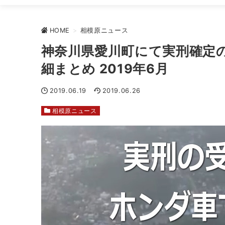
HOME
>
相模原ニュース
神奈川県愛川町にて実刑確定
細まとめ 2019年6月
2019.06.19
2019.06.26
相模原ニュース