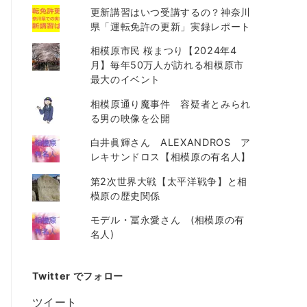
更新講習はいつ受講するの？神奈川
県「運転免許の更新」実録レポート
相模原市民 桜まつり【2024年4
月】毎年50万人が訪れる相模原市
最大のイベント
相模原通り魔事件 容疑者とみられ
る男の映像を公開
白井眞輝さん ALEXANDROS ア
レキサンドロス【相模原の有名人】
第2次世界大戦【太平洋戦争】と相
模原の歴史関係
モデル・冨永愛さん (相模原の有
名人)
Twitter でフォロー
ツイート