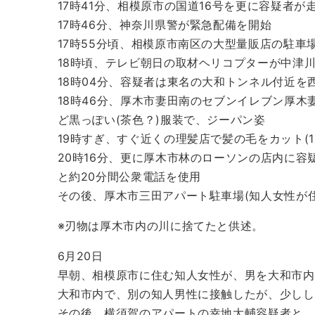
17時41分、相模原市の国道16号を更に容疑者が
17時46分、神奈川県警が緊急配備を開始
17時55分頃、相模原市南区の大型量販店の駐車
18時頃、テレビ朝日の取材ヘリコプターが中津
18時04分、容疑者は東名の大和トンネル付近を
18時46分、厚木市妻田南のセブンイレブン厚木
ど黒っぽい(茶色？)服装で、ジーパン姿
19時すぎ、すぐ近くの理髪店で髪の毛をカット(13
20時16分、更に厚木市林のローソンの店内に
と約20分間公衆電話を使用
その後、厚木市三田アパート駐車場(知人女性が住む
※刃物は厚木市内の川に捨てたと供述。
6月20日
早朝、相模原市に住む知人女性が、男を大和市内
大和市内で、別の知人男性に接触したが、少しし
その後、横須賀のアパートの幸地大輔容疑者と、