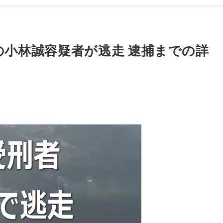
の小林誠容疑者が逃走 逮捕までの詳