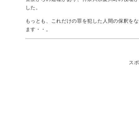
した。
もっとも、これだけの罪を犯した人間の保釈をな
ます・・。
ス