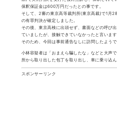
保釈保証金は600万円だったとの事です。
そして、2審の東京高等裁判所(東京高裁)で1月2
の有罪判決が確定しました。
その後、東京高検に出頭せず、書面などの呼び出
ていましたが、接触できていなかったと言います
そのため、今回は事前通告なしに訪問したようで
小林容疑者は「おまえら騙したな」などと大声で
所から取り出した包丁を取り出し、車に乗り込ん
スポンサーリンク