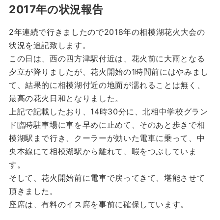
2017年の状況報告
2年連続で行きましたので2018年の相模湖花火大会の
状況を追記致します。
この日は、西の四方津駅付近は、花火前に大雨となる
夕立が降りましたが、花火開始の1時間前にはやみまし
て、結果的に相模湖付近の地面が濡れることは無く、
最高の花火日和となりました。
上記で記載したおり、14時30分に、北相中学校グラン
ド臨時駐車場に車を早めに止めて、そのあと歩きで相
模湖駅まで行き、クーラーが効いた電車に乗って、中
央本線にて相模湖駅から離れて、暇をつぶしていま
す。
そして、花火開始前に電車で戻ってきて、堪能させて
頂きました。
座席は、有料のイス席を事前に確保しています。