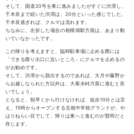
そして、国道20号を東に進みましたがすぐに渋滞し、
千木良まで続いた渋滞は、20分といった感じでした。
千木良過ぎれば、クルマは流れます。
ちなみに、左折した場合の相模湖駅方面は、あまり動
いていなかったです。
この帰りを考えますと、臨時駐車場に止める際には
「できる限り出口に近いところ」にクルマを止めるの
がお勧めです。
そして、渋滞から脱出するのであれば、大月や藤野か
らお越しなられた方以外は、大垂水峠方面に進むと良
いでしょう。
となると、朝早くから行けなければ、徒歩10分とは言
え、15時からオープンする北相中学校グランドが、や
はりねらい目でして、帰りは東へと進むのが賢明だと
存じます。