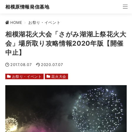
相模原情報発信基地
HOME
>
お祭り・イベント
相模湖花火大会「さがみ湖湖上祭花火大
会」場所取り攻略情報2020年版【開催
中止】
2017.08.07
2020.07.07
お祭り・イベント
花火大会