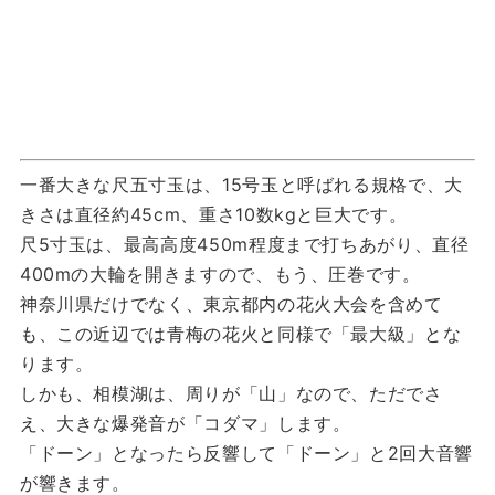
一番大きな尺五寸玉は、15号玉と呼ばれる規格で、大
きさは直径約45cm、重さ10数kgと巨大です。
尺5寸玉は、最高高度450m程度まで打ちあがり、直径
400mの大輪を開きますので、もう、圧巻です。
神奈川県だけでなく、東京都内の花火大会を含めて
も、この近辺では青梅の花火と同様で「最大級」とな
ります。
しかも、相模湖は、周りが「山」なので、ただでさ
え、大きな爆発音が「コダマ」します。
「ドーン」となったら反響して「ドーン」と2回大音響
が響きます。