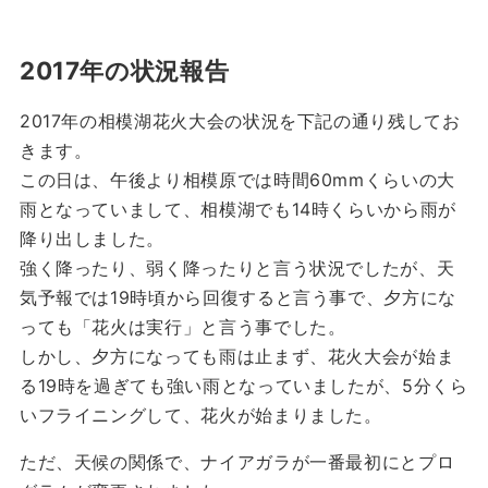
2017年の状況報告
2017年の相模湖花火大会の状況を下記の通り残してお
きます。
この日は、午後より相模原では時間60mmくらいの大
雨となっていまして、相模湖でも14時くらいから雨が
降り出しました。
強く降ったり、弱く降ったりと言う状況でしたが、天
気予報では19時頃から回復すると言う事で、夕方にな
っても「花火は実行」と言う事でした。
しかし、夕方になっても雨は止まず、花火大会が始ま
る19時を過ぎても強い雨となっていましたが、5分くら
いフライニングして、花火が始まりました。
ただ、天候の関係で、ナイアガラが一番最初にとプロ