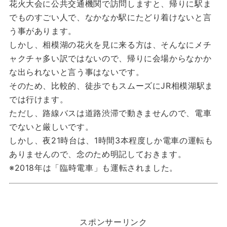
花火大会に公共交通機関で訪問しますと、帰りに駅ま
でものすごい人で、なかなか駅にたどり着けないと言
う事があります。
しかし、相模湖の花火を見に来る方は、そんなにメチ
ャクチャ多い訳ではないので、帰りに会場からなかか
な出られないと言う事はないです。
そのため、比較的、徒歩でもスムーズにJR相模湖駅ま
では行けます。
ただし、路線バスは道路渋滞で動きませんので、電車
でないと厳しいです。
しかし、夜21時台は、1時間3本程度しか電車の運転も
ありませんので、念のため明記しておきます。
※2018年は「臨時電車」も運転されました。
スポンサーリンク