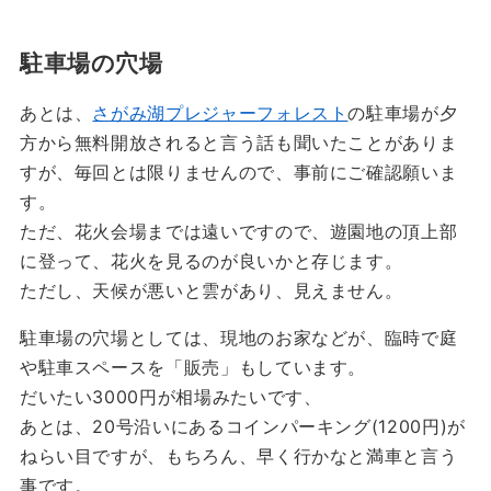
駐車場の穴場
あとは、
さがみ湖プレジャーフォレスト
の駐車場が夕
方から無料開放されると言う話も聞いたことがありま
すが、毎回とは限りませんので、事前にご確認願いま
す。
ただ、花火会場までは遠いですので、遊園地の頂上部
に登って、花火を見るのが良いかと存じます。
ただし、天候が悪いと雲があり、見えません。
駐車場の穴場としては、現地のお家などが、臨時で庭
や駐車スペースを「販売」もしています。
だいたい3000円が相場みたいです、
あとは、20号沿いにあるコインパーキング(1200円)が
ねらい目ですが、もちろん、早く行かなと満車と言う
事です。