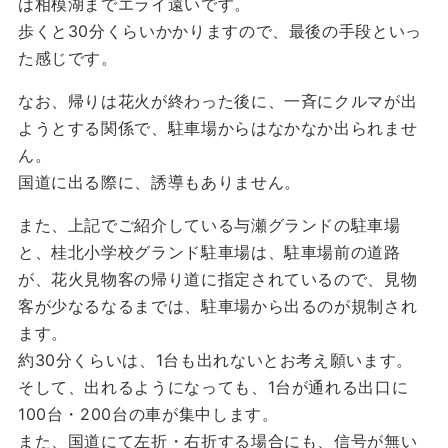
は相模湖までエライ遠いです。
歩くと30分くらいかかりますので、最後の手段といっ
た感じです。
なお、帰りは花火が終わった後に、一斉にクルマが出
ようとする関係で、駐車場からはなかなか出られませ
ん。
国道に出る際に、誘導もありません。
また、上記でご紹介している与瀬グランドの駐車場
と、桂北小学校グランド駐車場は、駐車場前の道路
が、花火見物客の帰り道に指定されているので、見物
客が少なるなるまでは、駐車場から出るのが規制され
ます。
約30分くらいは、1台も出れないとお考え願います。
そして、出れるようになっても、1台が通れる出口に
100台・200台の車が集中します。
また、国道にて左折・右折する場合にも、信号が無い