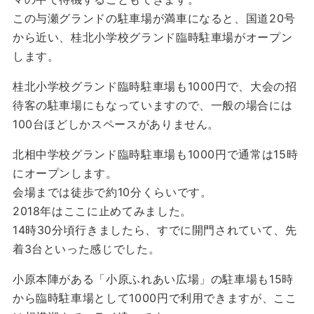
この与瀬グランドの駐車場が満車になると、国道20号
から近い、桂北小学校グランド臨時駐車場がオープン
します。
桂北小学校グランド臨時駐車場も1000円で、大会の招
待客の駐車場にもなっていますので、一般の場合には
100台ほどしかスペースがありません。
北相中学校グランド臨時駐車場も1000円で通常は15時
にオープンします。
会場までは徒歩で約10分くらいです。
2018年はここに止めてみました。
14時30分頃行きましたら、すでに開門されていて、先
着3台といった感じでした。
小原本陣がある「小原ふれあい広場」の駐車場も15時
から臨時駐車場として1000円で利用できますが、ここ