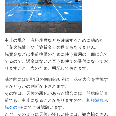
中止の場合、有料座席などを確保するために納めた
「花火協賛」や「協賛金」の返金もありません。
協賛金などは事前準備のために使う費用の一部に充て
てるので、返金はないと言う条件での受付になってお
りますこと、念のため、明記しておきます。
基本的には8月1日の朝8時30分に、花火大会を実施す
るかどうかの判断が下されます。
その後は、天候の悪化があった場合には、開始時間直
前でも、中止になることがありますので、
相模湖観光
協会のHP
にてご確認願います。
ただ、そのように天候が怪しい時には、観光協会さん