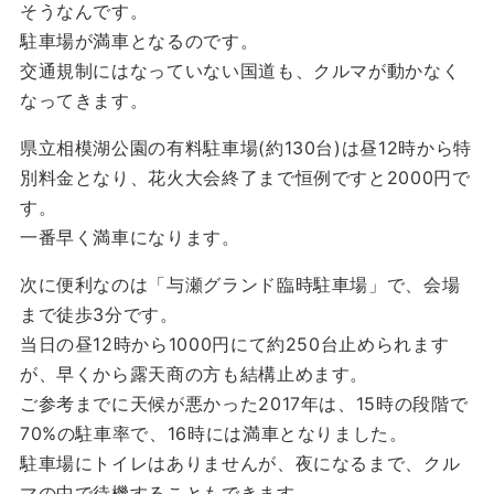
そうなんです。
駐車場が満車となるのです。
交通規制にはなっていない国道も、クルマが動かなく
なってきます。
県立相模湖公園の有料駐車場(約130台)は昼12時から特
別料金となり、花火大会終了まで恒例ですと2000円で
す。
一番早く満車になります。
次に便利なのは「与瀬グランド臨時駐車場」で、会場
まで徒歩3分です。
当日の昼12時から1000円にて約250台止められます
が、早くから露天商の方も結構止めます。
ご参考までに天候が悪かった2017年は、15時の段階で
70%の駐車率で、16時には満車となりました。
駐車場にトイレはありませんが、夜になるまで、クル
マの中で待機することもできます。