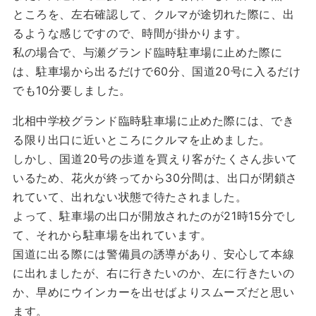
ところを、左右確認して、クルマが途切れた際に、出
るような感じですので、時間が掛かります。
私の場合で、与瀬グランド臨時駐車場に止めた際に
は、駐車場から出るだけで60分、国道20号に入るだけ
でも10分要しました。
北相中学校グランド臨時駐車場に止めた際には、でき
る限り出口に近いところにクルマを止めました。
しかし、国道20号の歩道を買えり客がたくさん歩いて
いるため、花火が終ってから30分間は、出口が閉鎖さ
れていて、出れない状態で待たされました。
よって、駐車場の出口が開放されたのが21時15分でし
て、それから駐車場を出れています。
国道に出る際には警備員の誘導があり、安心して本線
に出れましたが、右に行きたいのか、左に行きたいの
か、早めにウインカーを出せばよりスムーズだと思い
ます。