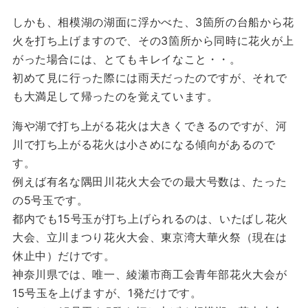
しかも、相模湖の湖面に浮かべた、3箇所の台船から花
火を打ち上げますので、その3箇所から同時に花火が上
がった場合には、とてもキレイなこと・・。
初めて見に行った際には雨天だったのですが、それで
も大満足して帰ったのを覚えています。
海や湖で打ち上がる花火は大きくできるのですが、河
川で打ち上がる花火は小さめになる傾向があるので
す。
例えば有名な隅田川花火大会での最大号数は、たった
の5号玉です。
都内でも15号玉が打ち上げられるのは、いたばし花火
大会、立川まつり花火大会、東京湾大華火祭（現在は
休止中）だけです。
神奈川県では、唯一、綾瀬市商工会青年部花火大会が
15号玉を上げますが、1発だけです。