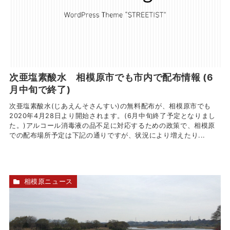
次亜塩素酸水 相模原市でも市内で配布情報 (6
月中旬で終了)
次亜塩素酸水(じあえんそさんすい)の無料配布が、相模原市でも
2020年4月28日より開始されます。(6月中旬終了予定となりまし
た。)アルコール消毒液の品不足に対応するための政策で、相模原
での配布場所予定は下記の通りですが、状況により増えたり...
相模原ニュース