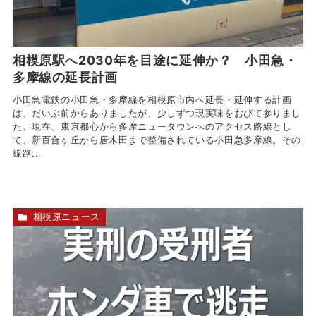
相模原駅へ2030年を目途に延伸か？ 小田急・
多摩線の延長計画
小田急電鉄の小田急・多摩線を相模原市内へ延長・延伸する計画
は、だいぶ前からありましたが、少しずつ現実味をおびて参りまし
た。現在、東京都心から多摩ニュータウンへのアクセス路線とし
て、新百合ヶ丘から唐木田まで整備されている小田急多摩線。その
線路...
相模原ニュース