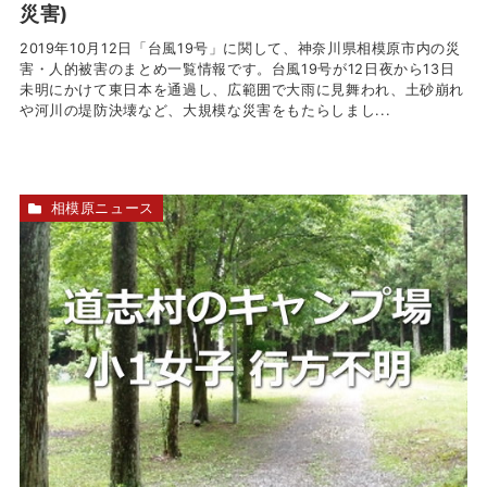
災害)
2019年10月12日「台風19号」に関して、神奈川県相模原市内の災
害・人的被害のまとめ一覧情報です。台風19号が12日夜から13日
未明にかけて東日本を通過し、広範囲で大雨に見舞われ、土砂崩れ
や河川の堤防決壊など、大規模な災害をもたらしまし...
相模原ニュース