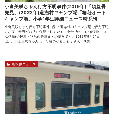
小倉美咲ちゃん行方不明事件(2019年)「頭蓋骨
発見」(2022年)道志村キャンプ場「椿荘オート
キャンプ場」小学1年生詳細ニュース時系列
小倉美咲ちゃん行方不明事件山梨・道志村のキャンプ場で行方不明
になり、安否が非常に心配されている、小学1年生の小倉美咲ちゃ
ん(7歳)の経過・状況の詳細まとめ情報です。2019年9月21日
(土)、小倉美咲ちゃんは、母親の小倉とも子さん(36歳)...
相模原ニュース