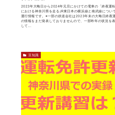
2023年大晦日から2024年元旦にかけての電車の「終夜運
における神奈川県を走るJR東日本の横浜線と南武線につい
運行情報です。※一部の鉄道会社は2023年末の大晦日終夜
の情報をまだ発表しておりませんので、一部昨年の状況を
して...
豆知識