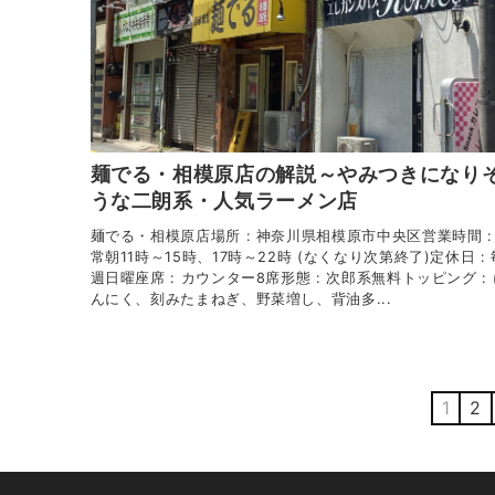
麺でる・相模原店の解説～やみつきになり
うな二朗系・人気ラーメン店
麺でる・相模原店場所 : 神奈川県相模原市中央区営業時間 :
常朝11時～15時、17時～22時 (なくなり次第終了)定休日 : 
週日曜座席 : カウンター8席形態 : 次郎系無料トッピング :
んにく、刻みたまねぎ、野菜増し、背油多...
1
2