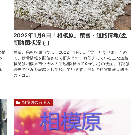
・
2022年1月6日「相模原」積雪・道路情報(翌
朝路面状況も)
の情
神奈川県相模原市では、2022年1月6日「雪」となりましたの
み
で、積雪情報を配信させて頂きます。お伝えしている主な道路
て、
状況は相模原市中央区の平地部(標高110m付近)の状況。下記は
伝
過去の状況を記録として残しています。最新の積雪情報は防災
カテゴ...
相模原の有名人