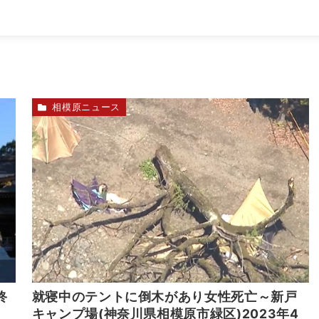
相模原ニュース
終
就寝中のテントに倒木があり女性死亡～新戸
キャンプ場(神奈川県相模原市緑区)2023年4