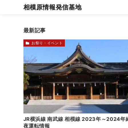
相模原情報発信基地
最新記事
お祭り・イベント
JR横浜線 南武線 相模線 2023年～2024年
夜運転情報