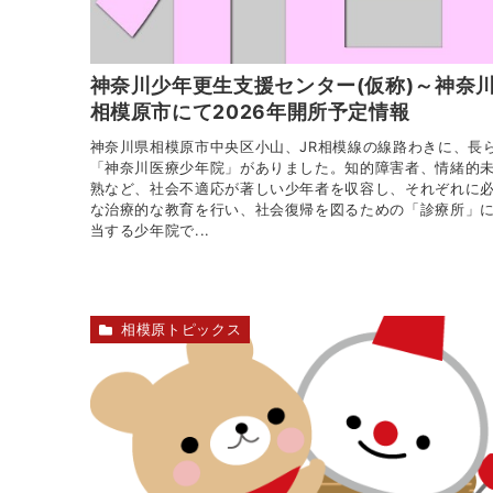
神奈川少年更生支援センター(仮称)～神奈
相模原市にて2026年開所予定情報
神奈川県相模原市中央区小山、JR相模線の線路わきに、長
「神奈川医療少年院」がありました。知的障害者、情緒的
熟など、社会不適応が著しい少年者を収容し、それぞれに
な治療的な教育を行い、社会復帰を図るための「診療所」
当する少年院で...
相模原トピックス