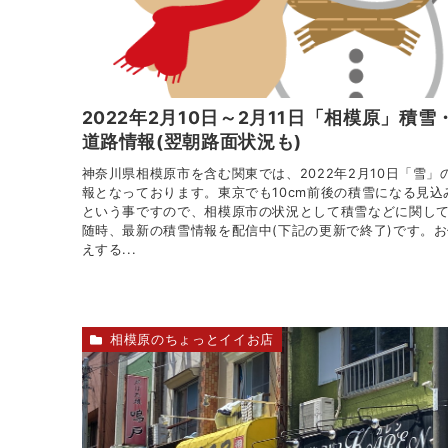
2022年2月10日～2月11日「相模原」積雪
道路情報(翌朝路面状況も)
神奈川県相模原市を含む関東では、2022年2月10日「雪」
報となっております。東京でも10cm前後の積雪になる見込
という事ですので、相模原市の状況として積雪などに関し
随時、最新の積雪情報を配信中(下記の更新で終了)です。お
えする...
相模原のちょっとイイお店