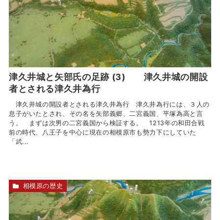
津久井城と矢部氏の足跡 (3) 津久井城の開設
者とされる津久井為行
津久井城の開設者とされる津久井為行 津久井為行には、３人の
息子がいたとされ、その名を矢部義郷、二宮義国、平塚為高と言
う。 まずは次男の二宮義国から検証する。 1213年の和田合戦
前の時代、八王子を中心に現在の相模原市も勢力下にしていた
「武...
相模原の歴史