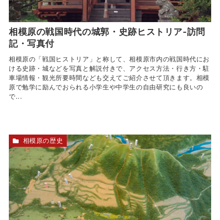
相模原の戦国時代の城郭・史跡ヒストリア-訪問
記・写真付
相模原の「戦国ヒストリア」と称して、相模原市内の戦国時代にお
ける史跡・城などを写真と解説付きで、アクセス方法・行き方・駐
車場情報・観光所要時間なども交えてご紹介させて頂きます。相模
原で勉学に励んでおられる小学生や中学生の自由研究にも良いの
で...
相模原の歴史