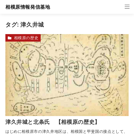
相模原情報発信基地
タグ:
津久井城
相模原の歴史
津久井城と北条氏 【相模原の歴史】
はじめに相模原市の津久井地区は、相模国と甲斐国の接点として、