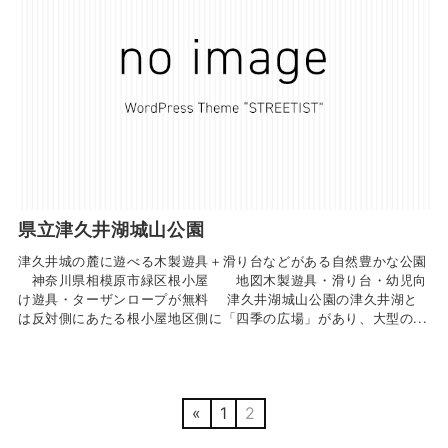
県立津久井湖城山公園
津久井城の麓に遊べる木製遊具＋滑り台などがある自然豊かな公園
神奈川県相模原市緑区根小屋 地図木製遊具・滑り台・幼児向
け遊具・ターザンロープが無料 津久井湖城山公園の津久井湖と
は反対側にあたる根小屋地区側に「四季の広場」があり、大型の...
«
1
2