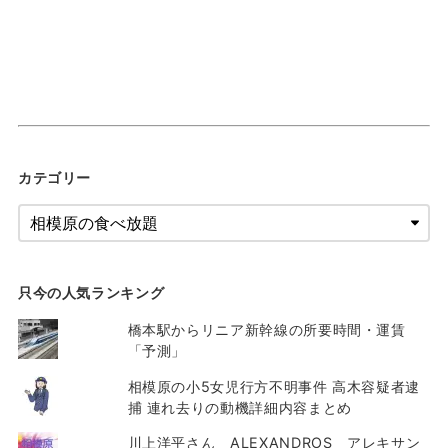
カテゴリー
只今の人気ランキング
橋本駅からリニア新幹線の所要時間・運賃
「予測」
相模原の小5女児行方不明事件 高木容疑者逮
捕 連れ去りの動機詳細内容まとめ
川上洋平さん ALEXANDROS アレキサン