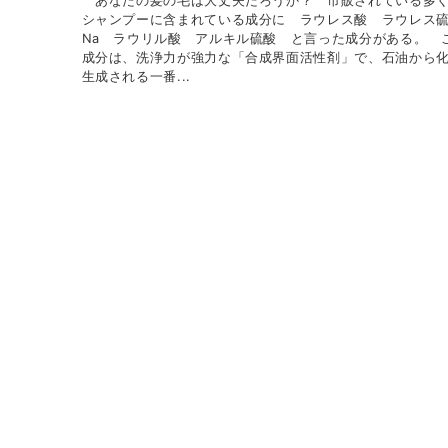
あなたの髪の毛は大丈夫だろうか？ 市販されている多
シャンプーに含まれている成分に ラウレス酸 ラウレス
Na ラウリル酸 アルキル硫酸 と言った成分がある。 
成分は、洗浄力が強力な「合成界面活性剤」で、石油から
生成される一番...