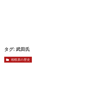
タグ:
武田氏
相模原の歴史